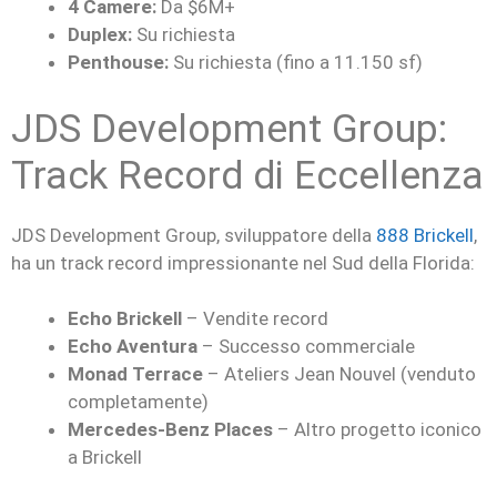
4 Camere:
Da $6M+
Duplex:
Su richiesta
Penthouse:
Su richiesta (fino a 11.150 sf)
JDS Development Group:
Track Record di Eccellenza
JDS Development Group, sviluppatore della
888 Brickell
,
ha un track record impressionante nel Sud della Florida:
Echo Brickell
– Vendite record
Echo Aventura
– Successo commerciale
Monad Terrace
– Ateliers Jean Nouvel (venduto
completamente)
Mercedes-Benz Places
– Altro progetto iconico
a Brickell