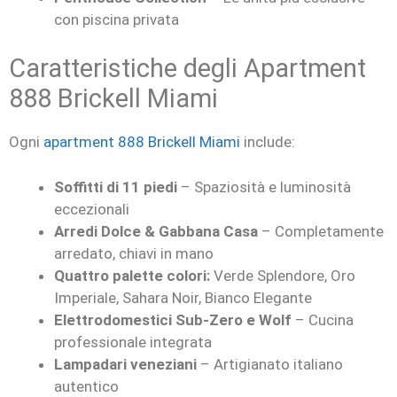
con piscina privata
Caratteristiche degli Apartment
888 Brickell Miami
Ogni
apartment 888 Brickell Miami
include:
Soffitti di 11 piedi
– Spaziosità e luminosità
eccezionali
Arredi Dolce & Gabbana Casa
– Completamente
arredato, chiavi in mano
Quattro palette colori:
Verde Splendore, Oro
Imperiale, Sahara Noir, Bianco Elegante
Elettrodomestici Sub-Zero e Wolf
– Cucina
professionale integrata
Lampadari veneziani
– Artigianato italiano
autentico