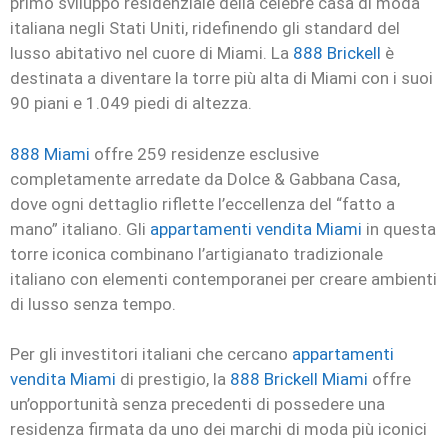
primo sviluppo residenziale della celebre casa di moda
italiana negli Stati Uniti, ridefinendo gli standard del
lusso abitativo nel cuore di Miami. La
888 Brickell
è
destinata a diventare la torre più alta di Miami con i suoi
90 piani e 1.049 piedi di altezza.
888 Miami
offre 259 residenze esclusive
completamente arredate da Dolce & Gabbana Casa,
dove ogni dettaglio riflette l’eccellenza del “fatto a
mano” italiano. Gli
appartamenti vendita Miami
in questa
torre iconica combinano l’artigianato tradizionale
italiano con elementi contemporanei per creare ambienti
di lusso senza tempo.
Per gli investitori italiani che cercano
appartamenti
vendita Miami
di prestigio, la
888 Brickell Miami
offre
un’opportunità senza precedenti di possedere una
residenza firmata da uno dei marchi di moda più iconici