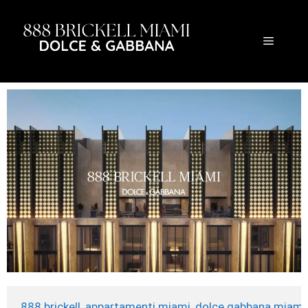
888 brickell, appartamenti miami, dolce gabbana miami