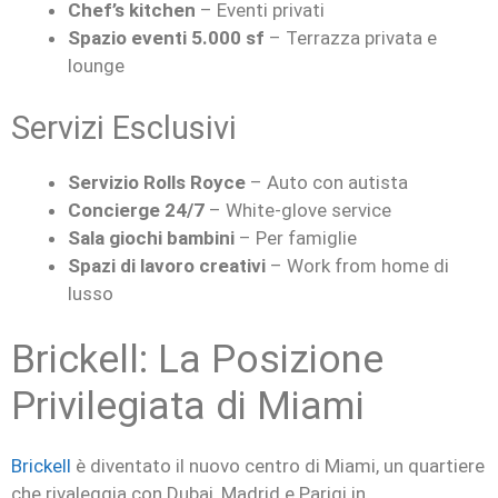
Chef’s kitchen
– Eventi privati
Spazio eventi 5.000 sf
– Terrazza privata e
lounge
Servizi Esclusivi
Servizio Rolls Royce
– Auto con autista
Concierge 24/7
– White-glove service
Sala giochi bambini
– Per famiglie
Spazi di lavoro creativi
– Work from home di
lusso
Brickell: La Posizione
Privilegiata di Miami
Brickell
è diventato il nuovo centro di Miami, un quartiere
che rivaleggia con Dubai, Madrid e Parigi in